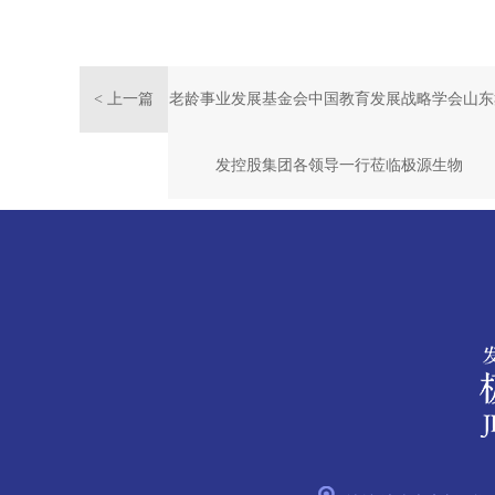
< 上一篇
老龄事业发展基金会中国教育发展战略学会山东
发控股集团各领导一行莅临极源生物