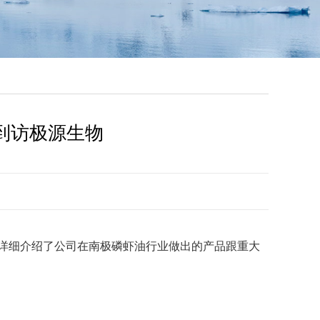
n到访极源生物
娜女士详细介绍了公司在南极磷虾油行业做出的产品跟重大