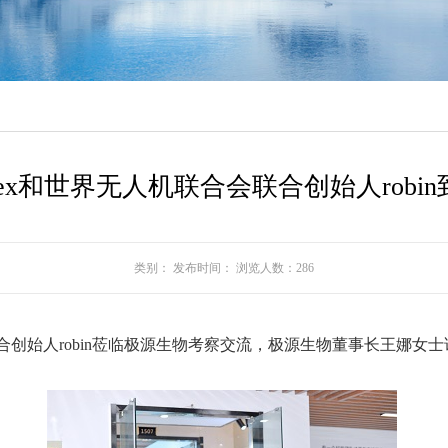
ex和世界无人机联合会联合创始人robi
类别： 发布时间： 浏览人数：
286
合会联合创始人robin莅临极源生物考察交流，极源生物董事长王