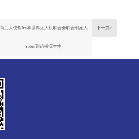
荷兰大使馆lex和世界无人机联合会联合创始人
下一篇>
robin到访极源生物