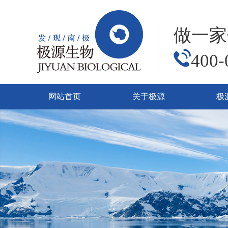
做一家
400-
网站首页
关于极源
极